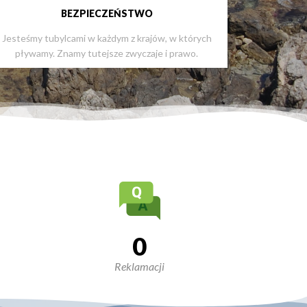
BEZPIECZEŃSTWO
Jesteśmy tubylcami w każdym z krajów, w których
pływamy. Znamy tutejsze zwyczaje i prawo.
0
Reklamacji