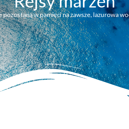
Rejsy marzeń
e pozostaną w pamięci na zawsze, lazurowa wo