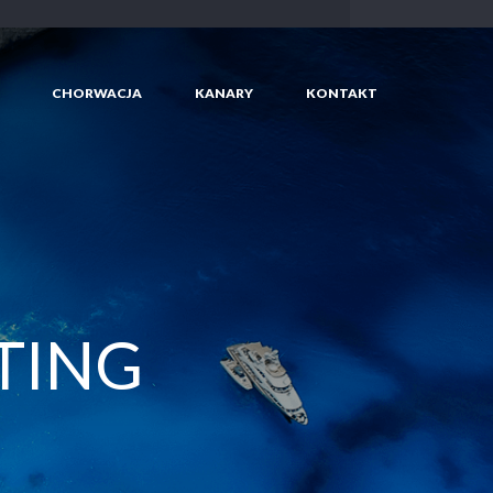
CHORWACJA
KANARY
KONTAKT
TING