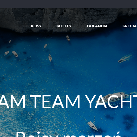
REJSY
JACHTY
TAJLANDIA
GRECJA
AM TEAM YACH